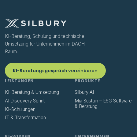
KI-Beratung, Schulung und technische
Umsetzung für Unternehmen im DACH-
Raum.
KI-Beratungsgespräch vereinbaren
LEISTUNGEN
PRODUKTE
KI-Beratung & Umsetzung
Silbury AI
AI Discovery Sprint
Mia Sustain – ESG Software
& Beratung
KI-Schulungen
IT & Transformation
KI-WISSEN
UNTERNEHMEN