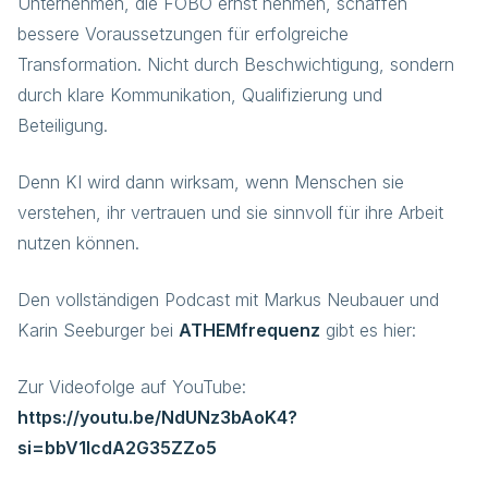
Unternehmen, die FOBO ernst nehmen, schaffen
bessere Voraussetzungen für erfolgreiche
Transformation. Nicht durch Beschwichtigung, sondern
durch klare Kommunikation, Qualifizierung und
Beteiligung.
Denn KI wird dann wirksam, wenn Menschen sie
verstehen, ihr vertrauen und sie sinnvoll für ihre Arbeit
nutzen können.
Den vollständigen Podcast mit Markus Neubauer und
Karin Seeburger bei
ATHEMfrequenz
gibt es hier:
Zur Videofolge auf YouTube:
https://youtu.be/NdUNz3bAoK4?
si=bbV1lcdA2G35ZZo5